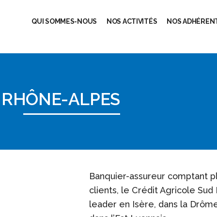
QUI SOMMES-NOUS
NOS ACTIVITÉS
NOS ADHÉRENT
D RHÔNE-ALPES
Banquier-assureur comptant p
clients, le Crédit Agricole Sud
leader en Isère, dans la Drôm