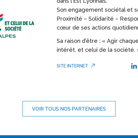
dans l’Est Lyonnais.
Son engagement sociétal et s
Proximité – Solidarité – Respon
cœur de ses actions quotidien
Sa raison d’être : « Agir chaqu
intérêt, et celui de la société. 
SITE INTERNET
L
VOIR TOUS NOS PARTENAIRES