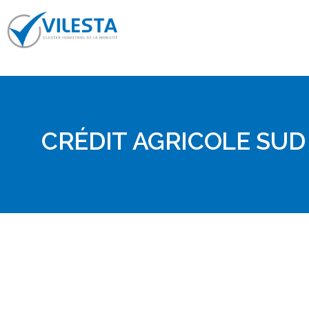
Skip
to
content
CRÉDIT AGRICOLE SU