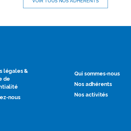
VOIR TOUS NOS ADHÉRENTS
s légales &
Qui sommes-nous
e de
Nos adhérents
tialité
Nos activités
ez-nous