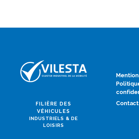
Mention
Politiqu
confiden
Contact
FILIÈRE DES
VÉHICULES
INDUSTRIELS & DE
LOISIRS