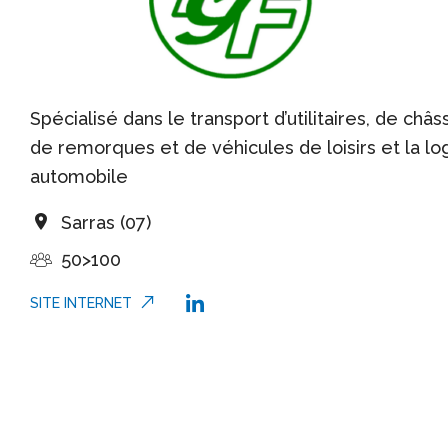
Spécialisé dans le transport d’utilitaires, de châs
de remorques et de véhicules de loisirs et la lo
automobile
Sarras (07)
50>100
SITE INTERNET
Linkedin