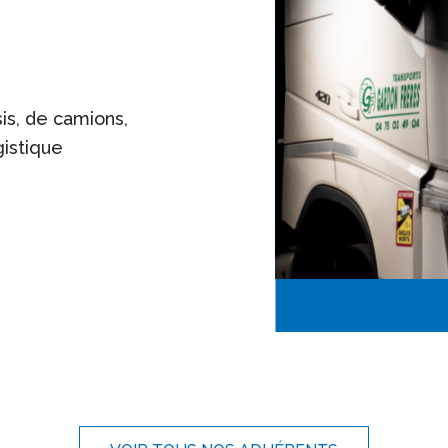
sis, de camions,
gistique